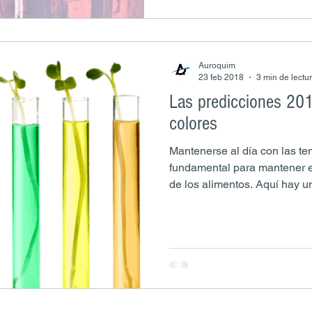
Auroquim
23 feb 2018
3 min de lectu
Las predicciones 20
colores
Mantenerse al día con las te
fundamental para mantener e
de los alimentos. Aquí hay un