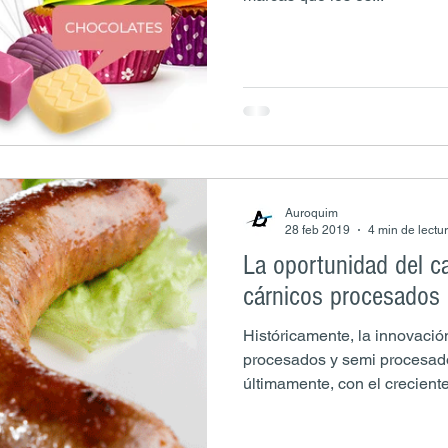
Auroquim
28 feb 2019
4 min de lectu
La oportunidad del c
cárnicos procesados
Históricamente, la innovació
procesados y semi procesado
últimamente, con el creciente