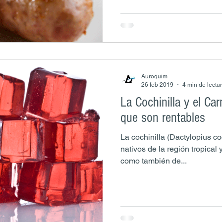
Auroquim
26 feb 2019
4 min de lectu
La Cochinilla y el Ca
que son rentables
La cochinilla (Dactylopius c
nativos de la región tropical
como también de...