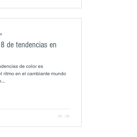
ra
18 de tendencias en
ndencias de color es
l ritmo en el cambiante mundo
...