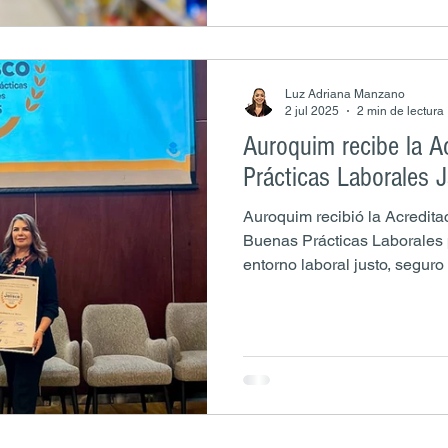
Luz Adriana Manzano
2 jul 2025
2 min de lectura
Auroquim recibe la A
Prácticas Laborales 
Auroquim recibió la Acredit
Buenas Prácticas Laborales
entorno laboral justo, segur
reconocimiento fortalece nues
confianza de nuestros cliente