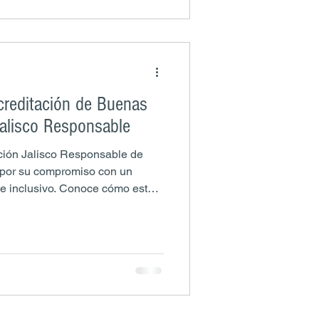
creditación de Buenas
Jalisco Responsable
ación Jalisco Responsable de
 por su compromiso con un
o e inclusivo. Conoce cómo este
tra cultura organizacional y la
s.