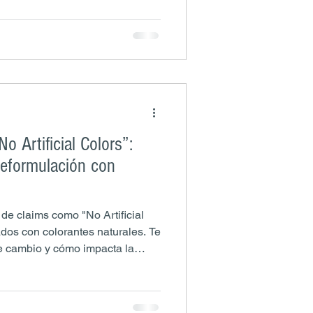
o Artificial Colors”:
 reformulación con
de claims como "No Artificial
dos con colorantes naturales. Te
te cambio y cómo impacta la
 bebidas.