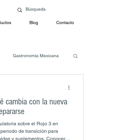
uctos
Blog
Contacto
a
Gastronomía Mexicana
é cambia con la nueva
epararse
ulatoria sobre el Rojo 3 en
 periodo de transición para
ebidas y suplementos. Conocer