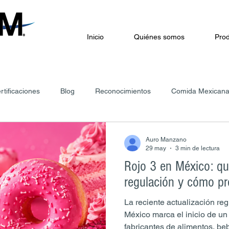
Inicio
Quiénes somos
Prod
rtificaciones
Blog
Reconocimientos
Comida Mexican
Auro Manzano
29 may
3 min de lectura
Rojo 3 en México: qu
regulación y cómo pr
La reciente actualización reg
México marca el inicio de un
fabricantes de alimentos, b