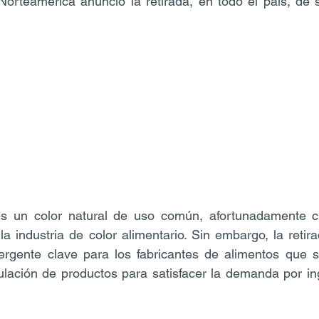
orteamérica anunció la retirada, en todo el país, de s
 un color natural de uso común, afortunadamente cu
 la industria de color alimentario. Sin embargo, la retir
rgente clave para los fabricantes de alimentos que 
mulación de productos para satisfacer la demanda por in