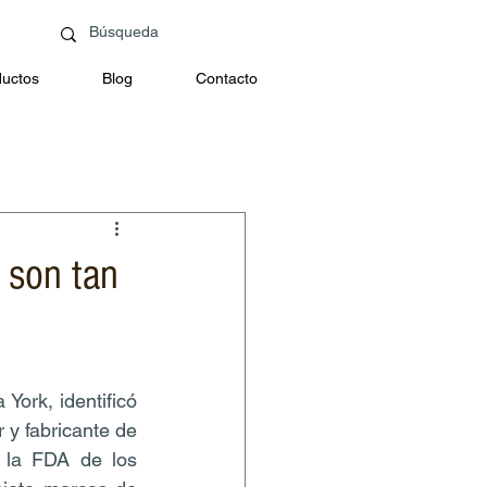
uctos
Blog
Contacto
 son tan
ork, identificó 
y fabricante de 
 la FDA de los 