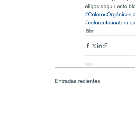
eliges seguir este bl
#ColoresOrgánicos
#colorantesnaturales
Blog
Entradas recientes