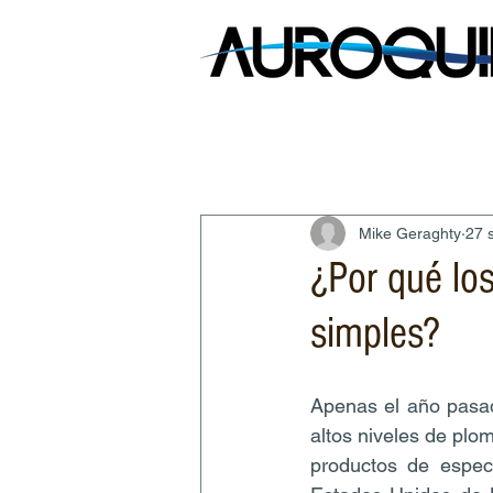
Mike Geraghty
27 
¿Por qué lo
simples?
Apenas el año pasad
altos niveles de plo
productos de espec