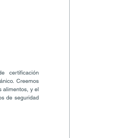
 lanzó el programa de certificación 
ánico. Creemos 
 alimentos, y el 
s de seguridad 