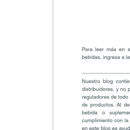
Para leer más en el
bebidas, ingresa a l
Nuestro blog contie
distribuidores, y no
reguladores de todo 
de productos. Al de
bebida o suplemen
cumplimiento con la 
en este blog es ayuda