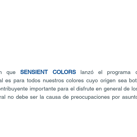
ón que 
SENSIENT COLORS
ual es para todos nuestros colores cuyo origen sea bot
ntribuyente importante para el disfrute en general de los
ural no debe ser la causa de preocupaciones por asunto