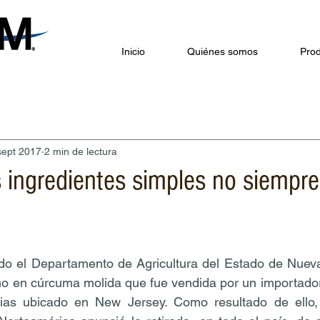
Inicio
Quiénes somos
Prod
sept 2017
2 min de lectura
s ingredientes simples no siempre
o el Departamento de Agricultura del Estado de Nueva Y
mo en cúrcuma molida que fue vendida por un importador 
ias ubicado en New Jersey. Como resultado de ello,