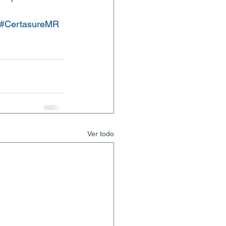
#CertasureMR
Ver todo