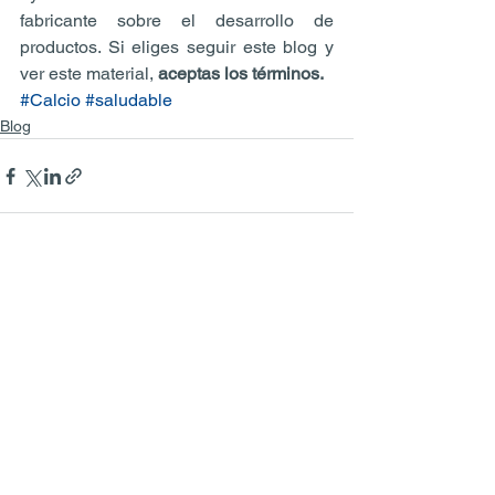
fabricante sobre el desarrollo de 
productos. Si eliges seguir este blog y 
ver este material, 
aceptas los términos.
#Calcio
#saludable
Blog
Ver todo
Entradas recientes