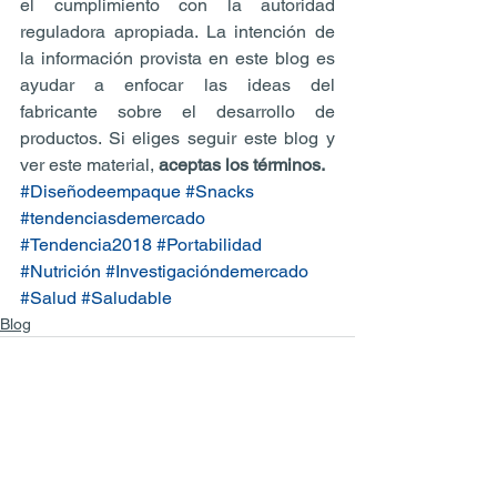
el cumplimiento con la autoridad 
reguladora apropiada. La intención de 
la información provista en este blog es 
ayudar a enfocar las ideas del 
fabricante sobre el desarrollo de 
productos. Si eliges seguir este blog y 
ver este material, 
aceptas los términos.
#Diseñodeempaque
#Snacks
#tendenciasdemercado
#Tendencia2018
#Portabilidad
#Nutrición
#Investigacióndemercado
#Salud
#Saludable
Blog