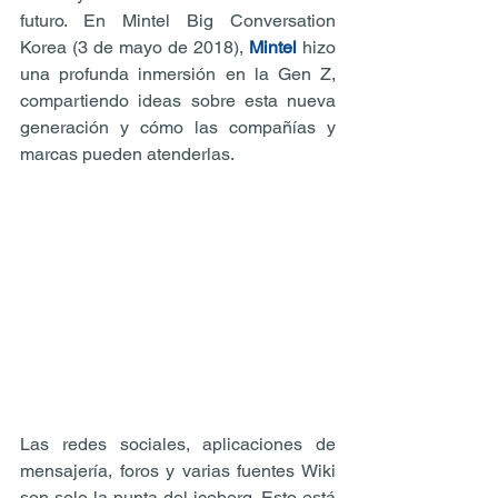
futuro. En Mintel Big Conversation 
Korea (3 de mayo de 2018), 
Mintel
 hizo 
una profunda inmersión en la Gen Z, 
compartiendo ideas sobre esta nueva 
generación y cómo las compañías y 
marcas pueden atenderlas.
Las redes sociales, aplicaciones de 
mensajería, foros y varias fuentes Wiki 
son solo la punta del iceberg. Esto está 