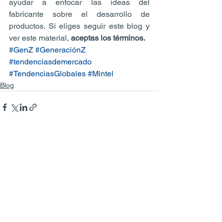
ayudar a enfocar las ideas del 
fabricante sobre el desarrollo de 
productos. Si eliges seguir este blog y 
ver este material, 
aceptas los términos.
#GenZ
#GeneraciónZ
#tendenciasdemercado
#TendenciasGlobales
#Mintel
Blog
Ver todo
Entradas recientes