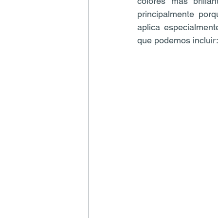
colores más brilla
principalmente porq
aplica especialment
que podemos incluir