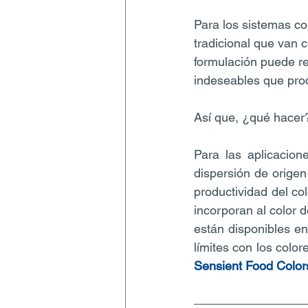
Para los sistemas co
tradicional que van c
formulación puede res
indeseables que prod
Así que, ¿qué hacer
Para las aplicacion
dispersión de orige
productividad del co
incorporan al color 
están disponibles en
límites con los colo
Sensient Food Color