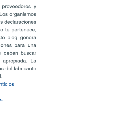
 proveedores y 
 Los organismos 
s declaraciones 
o te pertenece, 
te blog genera 
iones para una 
s deben buscar 
 apropiada. La 
s del fabricante 
l.
ticios
os