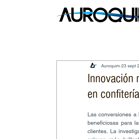
Auroquim
23 sept 
Innovación 
en confiterí
Las conversiones a l
beneficiosas para l
clientes. La invest