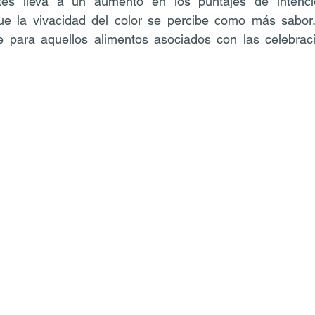
ntes lleva a un aumento en los puntajes de intenci
ue la vivacidad del color se percibe como más sabor.
e para aquellos alimentos asociados con las celebracio
: