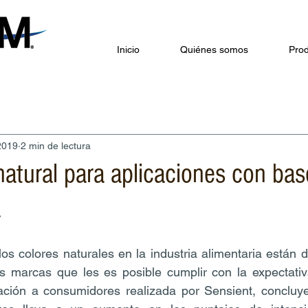
Inicio
Quiénes somos
Prod
2019
2 min de lectura
natural para aplicaciones con bas
a
os colores naturales en la industria alimentaria están 
as marcas que les es posible cumplir con la expectativ
igación a consumidores realizada por Sensient, concluy