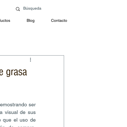
uctos
Blog
Contacto
e grasa
demostrando ser 
a visual de sus 
e que el uso de 