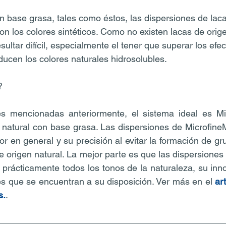
n base grasa, tales como éstos, las dispersiones de laca
on los colores sintéticos. Como no existen lacas de origen
ultar difícil, especialmente el tener que superar los efec
ucen los colores naturales hidrosolubles.
?
es mencionadas anteriormente, el sistema ideal es Mi
n natural con base grasa. Las dispersiones de Microfin
lor en general y su precisión al evitar la formación de g
de origen natural. La mejor parte es que las dispersiones
 prácticamente todos los tonos de la naturaleza, su inno
res que se encuentran a su disposición. Ver más en el 
art
s.
.