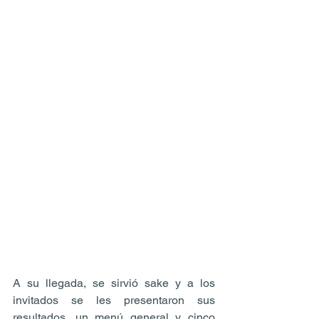
A su llegada, se sirvió sake y a los 
invitados se les presentaron sus 
resultados, un menú general y cinco 