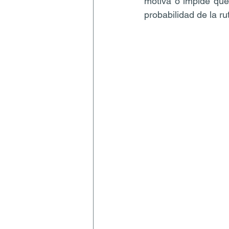
motiva o impide que
probabilidad de la r