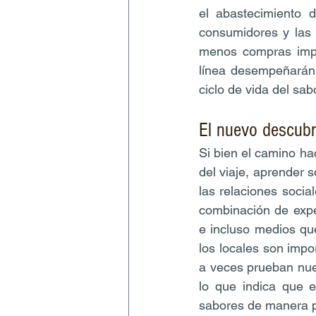
el abastecimiento d
consumidores y las 
menos compras impu
línea desempeñarán 
ciclo de vida del sab
El nuevo descubr
Si bien el camino ha
del viaje, aprender s
las relaciones soci
combinación de exper
e incluso medios qu
los locales son impo
a veces prueban nuev
lo que indica que 
sabores de manera pr