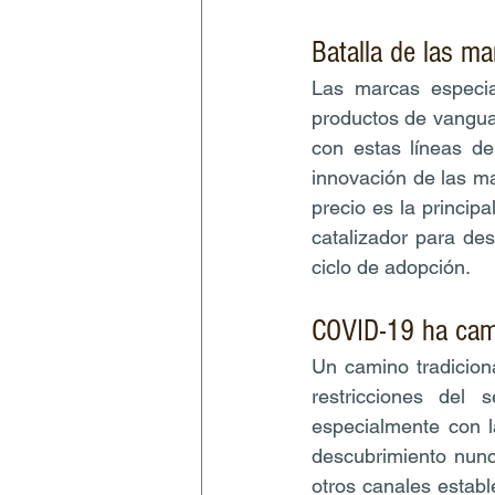
Batalla de las ma
Las marcas especia
productos de vangua
con estas líneas d
innovación de las ma
precio es la princip
catalizador para de
ciclo de adopción.
COVID-19 ha camb
Un camino tradicion
restricciones del 
especialmente con l
descubrimiento nunc
otros canales estab