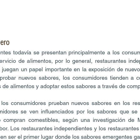
ero
tes todavía se presentan principalmente a los consumi
rvicio de alimentos, por lo general, restaurantes inde
 juegan un papel importante en la exposición de nuevos
probar nuevos sabores, los consumidores tienden a c
s de alimentos y adoptar estos sabores a través de comp
 los consumidores prueban nuevos sabores en los rest
midores se ven influenciados por los sabores que se 
 compran comestibles, según una investigación de Mi
abor. Los restaurantes independientes y los restaurantes
elen ser el primer lugar donde los sabores emergentes g