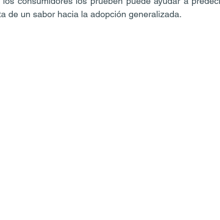
 los consumidores los prueben puede ayudar a predecir 
uta de un sabor hacia la adopción generalizada.