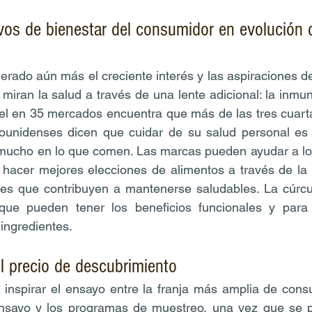
vos de bienestar del consumidor en evolución d
rado aún más el creciente interés y las aspiraciones de 
iran la salud a través de una lente adicional: la inmuni
el en 35 mercados encuentra que más de las tres cuarta
unidenses dicen que cuidar de su salud personal es u
 mucho en lo que comen. Las marcas pueden ayudar a lo
hacer mejores elecciones de alimentos a través de la i
res que contribuyen a mantenerse saludables. La cúrcu
que pueden tener los beneficios funcionales y para 
 ingredientes.
el precio de descubrimiento
inspirar el ensayo entre la franja más amplia de cons
nsayo y los programas de muestreo, una vez que se p