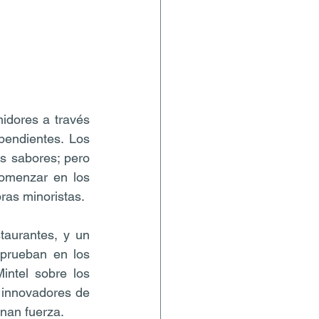
dores a través 
pendientes. Los 
 sabores; pero 
omenzar en los 
ras minoristas.
aurantes, y un 
prueban en los 
ntel sobre los 
 innovadores de 
anan fuerza.