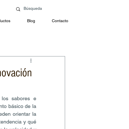
uctos
Blog
Contacto
nnovación
los sabores e 
to básico de la 
den orientar la 
tendencia y qué 