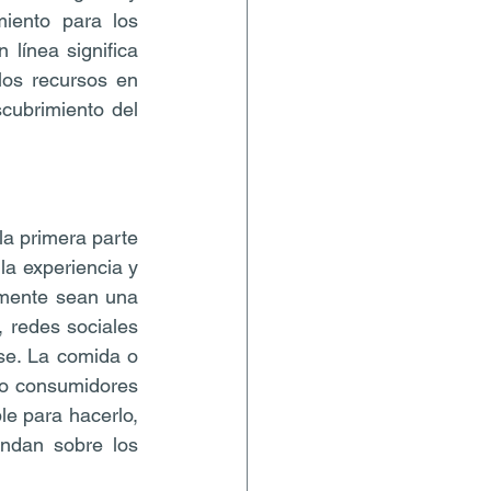
iento para los 
ínea significa 
os recursos en 
ubrimiento del 
a primera parte 
la experiencia y 
emente sean una 
 redes sociales 
se. La comida o 
co consumidores 
e para hacerlo, 
ndan sobre los 