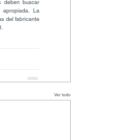
s deben buscar 
 apropiada. La 
s del fabricante 
l.
Ver todo