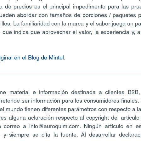
a de precios es el principal impedimento para las pru
pueden abordar con tamaños de porciones / paquetes 
llos. La familiaridad con la marca y el sabor juega un p
 que indica que aprovechar el valor, la experiencia y, a 
iginal en el Blog de Mintel.
ne material e información destinada a clientes B2B,
 pretende ser información para los consumidores finales.
el mundo tienen diferentes parámetros con respecto a la
nes alguna aclaración respecto al copyright del artículo 
 correo a info@auroquim.com. Ningún artículo en es
 y siempre se cita la fuente. Al desarrollar declarac