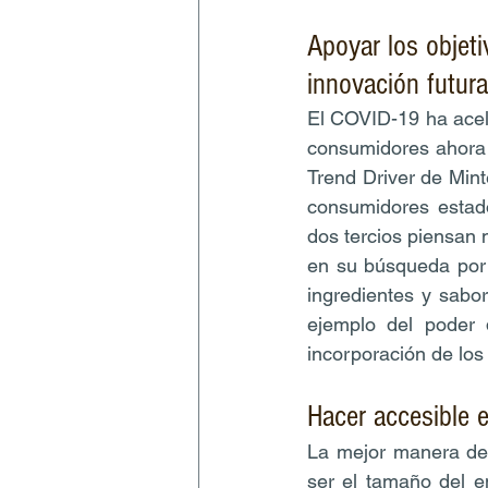
Apoyar los objeti
innovación futura
El COVID-19 ha acele
consumidores ahora m
Trend Driver de Mint
consumidores estado
dos tercios piensan
en su búsqueda por 
ingredientes y sabo
ejemplo del poder 
incorporación de los
Hacer accesible 
La mejor manera de 
ser el tamaño del e