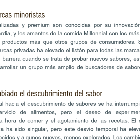
rcas minoristas
lizadas y premium son conocidas por su innovación
rdia, y los amantes de la comida Millennial son los má
e productos más que otros grupos de consumidores. S
rcas privadas ha elevado el listón para todas las marcas
al barrera cuando se trata de probar nuevos sabores, es
sarrollar un grupo más amplio de buscadores de sabores
iado el descubrimiento del sabor
al hacia el descubrimiento de sabores se ha interrumpi
servicio de alimentos, pero el deseo de experiment
a hora de comer y el agotamiento de las recetas. El c
a ha sido singular, pero este desvío temporal ha eleva
lecidos y algunos nuevos, menos explorados. Los cambio