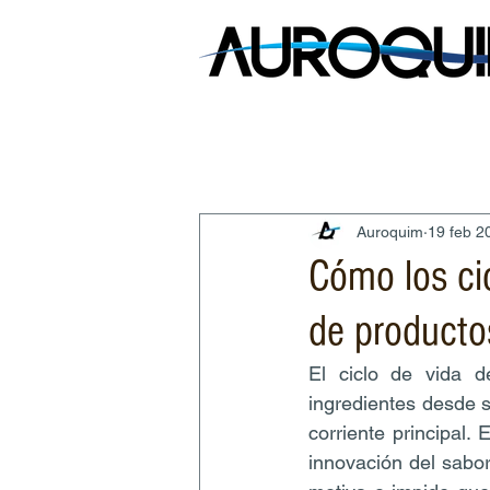
Auroquim
19 feb 2
Cómo los cic
de producto
El ciclo de vida d
ingredientes desde 
corriente principal.
innovación del sabor