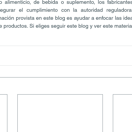
o alimenticio, de bebida o suplemento, los fabricante
segurar el cumplimiento con la autoridad reguladora
mación provista en este blog es ayudar a enfocar las idea
e productos. Si eliges seguir este blog y ver este materia