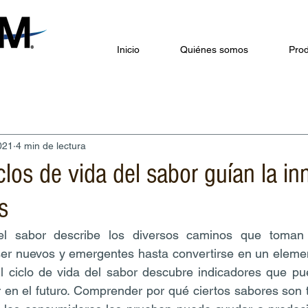
Inicio
Quiénes somos
Prod
021
4 min de lectura
los de vida del sabor guían la i
s
el sabor describe los diversos caminos que toman 
ser nuevos y emergentes hasta convertirse en un elemen
 El ciclo de vida del sabor descubre indicadores que pue
 en el futuro. Comprender por qué ciertos sabores son 