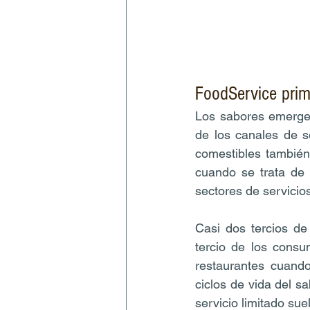
FoodService prim
Los sabores emergen
de los canales de se
comestibles también
cuando se trata de 
sectores de servicio
Casi dos tercios de
tercio de los consu
restaurantes cuando
ciclos de vida del s
servicio limitado su