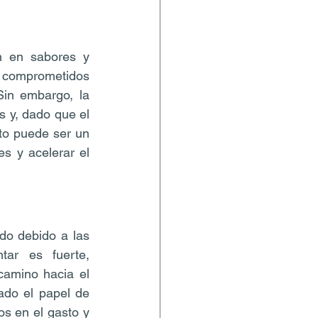
 en sabores y 
s comprometidos 
in embargo, la 
 y, dado que el 
to puede ser un 
 y acelerar el 
do debido a las 
ar es fuerte, 
amino hacia el 
do el papel de 
s en el gasto y 