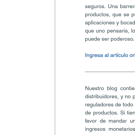
seguros. Una barrer
productos, que se 
aplicaciones y bocadi
que uno pensaría, lo
puede ser poderoso.
Ingresa al artículo or
Nuestro blog contie
distribuidores, y no
reguladores de todo 
de productos. Si tie
favor de mandar un
ingresos monetarios