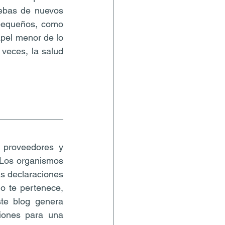
ebas de nuevos 
pequeños, como 
apel menor de lo 
veces, la salud 
 proveedores y 
 Los organismos 
s declaraciones 
o te pertenece, 
te blog genera 
iones para una 