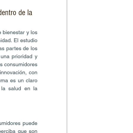
entro de la 
bienestar y los 
dad. El estudio 
s partes de los 
na prioridad y 
s consumidores 
nnovación, con 
ma es un claro 
la salud en la 
umidores puede 
erciba que son 