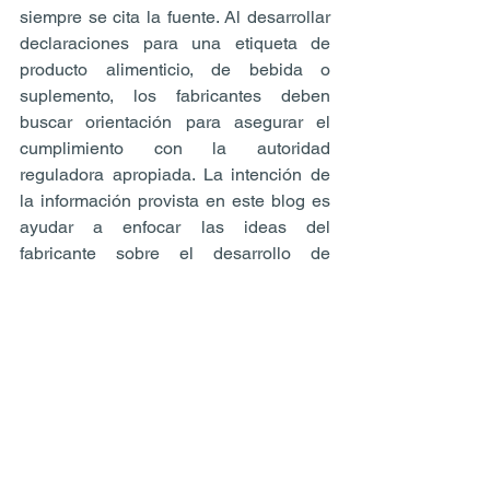
siempre se cita la fuente. Al desarrollar 
declaraciones para una etiqueta de 
producto alimenticio, de bebida o 
suplemento, los fabricantes deben 
buscar orientación para asegurar el 
cumplimiento con la autoridad 
reguladora apropiada. La intención de 
la información provista en este blog es 
ayudar a enfocar las ideas del 
fabricante sobre el desarrollo de 
productos. Si eliges seguir este blog y 
ver este material.