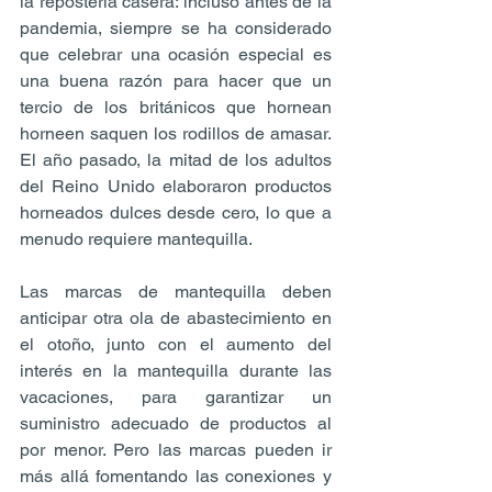
la repostería casera: incluso antes de la 
pandemia, siempre se ha considerado 
que celebrar una ocasión especial es 
una buena razón para hacer que un 
tercio de los británicos que hornean 
horneen saquen los rodillos de amasar. 
El año pasado, la mitad de los adultos 
del Reino Unido elaboraron productos 
horneados dulces desde cero, lo que a 
menudo requiere mantequilla.
Las marcas de mantequilla deben 
anticipar otra ola de abastecimiento en 
el otoño, junto con el aumento del 
interés en la mantequilla durante las 
vacaciones, para garantizar un 
suministro adecuado de productos al 
por menor. Pero las marcas pueden ir 
más allá fomentando las conexiones y 