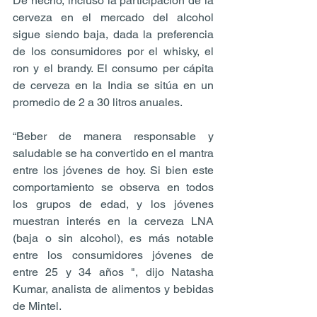
De hecho, incluso la participación de la 
cerveza en el mercado del alcohol 
sigue siendo baja, dada la preferencia 
de los consumidores por el whisky, el 
ron y el brandy. El consumo per cápita 
de cerveza en la India se sitúa en un 
promedio de 2 a 30 litros anuales.
“Beber de manera responsable y 
saludable se ha convertido en el mantra 
entre los jóvenes de hoy. Si bien este 
comportamiento se observa en todos 
los grupos de edad, y los jóvenes 
muestran interés en la cerveza LNA 
(baja o sin alcohol), es más notable 
entre los consumidores jóvenes de 
entre 25 y 34 años ", dijo Natasha 
Kumar, analista de alimentos y bebidas 
de Mintel.