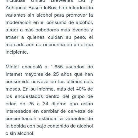
incluidas United Breweries Ltd y 
Anheuser-Busch InBev, han introducido 
variantes sin alcohol para promover la 
moderación en el consumo de alcohol, 
atraer a más bebedores más jóvenes y 
atraer a quienes cuidan su peso, el 
mercado aún se encuentra en un etapa 
incipiente.
Mintel encuestó a 1.655 usuarios de 
Internet mayores de 25 años que han 
consumido cerveza en los últimos seis 
meses. En su informe, más del 40% de 
los encuestados dentro del grupo de 
edad de 25 a 34 dijeron que están 
interesados en cambiar de cerveza de 
concentración estándar a variantes de 
la bebida con bajo contenido de alcohol 
o sin alcohol.