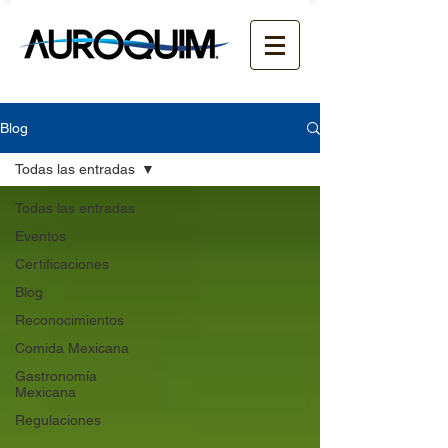
Blog
Todas las entradas
Todas las entradas
Eventos
Certificaciones
Blog
Reconocimientos
Comida Mexicana
Gastronomía
Mexicana
Regulaciones