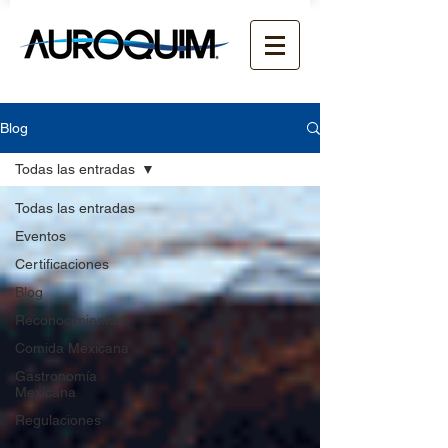
Blog
Todas las entradas
Todas las entradas
Eventos
Certificaciones
Blog
Reconocimientos
Comida Mexicana
Gastronomía
Mexicana
Regulaciones