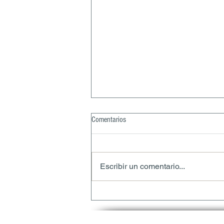
Comentarios
Escribir un comentario...
Rojo 3 en México: qué cambia con la
nueva regulación y cómo prepararse