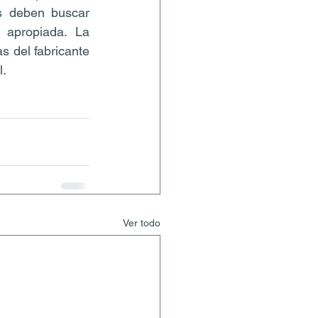
s deben buscar 
 apropiada. La 
s del fabricante 
l.
Ver todo