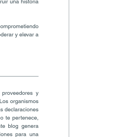
ir una historia 
comprometiendo 
erar y elevar a 
 proveedores y 
 Los organismos 
s declaraciones 
o te pertenece, 
te blog genera 
iones para una 