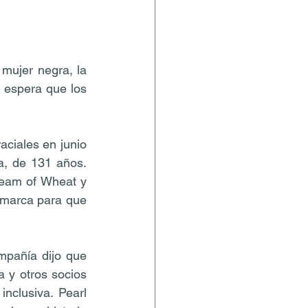
mujer negra, la 
e espera que los 
ciales en junio 
, de 131 años. 
eam of Wheat y 
 marca para que 
pañía dijo que 
 y otros socios 
clusiva. Pearl 