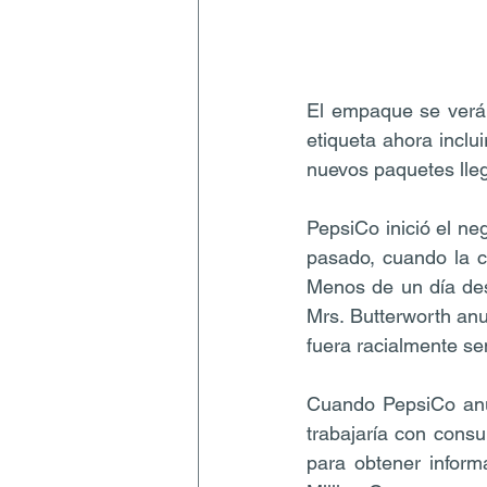
El empaque se verá 
etiqueta ahora inclui
nuevos paquetes lleg
PepsiCo inició el ne
pasado, cuando la 
Menos de un día des
Mrs. Butterworth an
fuera racialmente se
Cuando PepsiCo anu
trabajaría con consu
para obtener inform