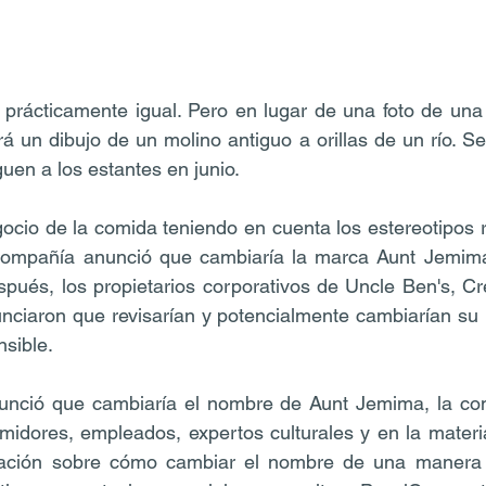
prácticamente igual. Pero en lugar de una foto de una 
rá un dibujo de un molino antiguo a orillas de un río. S
uen a los estantes en junio.
gocio de la comida teniendo en cuenta los estereotipos ra
compañía anunció que cambiaría la marca Aunt Jemima
pués, los propietarios corporativos de Uncle Ben's, Cr
unciaron que revisarían y potencialmente cambiarían su
nsible.
nció que cambiaría el nombre de Aunt Jemima, la com
midores, empleados, expertos culturales y en la materia
ación sobre cómo cambiar el nombre de una manera in