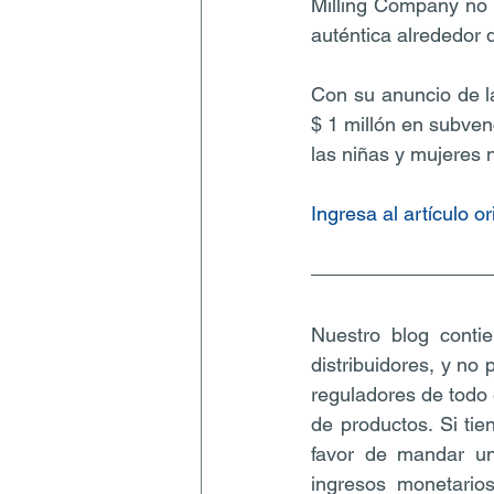
Milling Company no t
auténtica alrededor 
Con su anuncio de l
$ 1 millón en subven
las niñas y mujeres 
Ingresa al artículo o
Nuestro blog contie
distribuidores, y no
reguladores de todo 
de productos. Si tie
favor de mandar un
ingresos monetarios