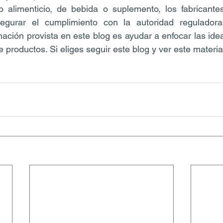
o alimenticio, de bebida o suplemento, los fabricante
segurar el cumplimiento con la autoridad reguladora
mación provista en este blog es ayudar a enfocar las idea
e productos. Si eliges seguir este blog y ver este materia