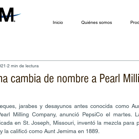
Inicio
Quiénes somos
Prod
021
2 min de lectura
ma cambia de nombre a Pearl Mill
ques, jarabes y desayunos antes conocida como Aun
earl Milling Company, anunció PepsiCo el martes. La
icada en St. Joseph, Missouri, inventó la mezcla para 
y la calificó como Aunt Jemima en 1889.