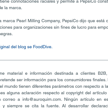
iene connotaciones raciales y permite a PepsiCo constru
de la marca.
a marca Pearl Milling Company, PepsiCo dijo que está 
ciones para organizaciones sin fines de lucro para empod
negras.
riginal del blog se FoodDive.
ne material e información destinada a clientes B2B,
 pretende ser información para los consumidores finales.
el mundo tienen diferentes parámetros con respecto a la
nes alguna aclaración respecto al copyright del artículo 
 correo a info@auroquim.com. Ningún artículo en es
 y siempre se cita la fuente. Al desarrollar declarac