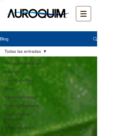
Blog
Todas las entradas
Todas las entradas
Eventos
Certificaciones
Blog
Reconocimientos
Comida Mexicana
Gastronomía
Mexicana
Regulaciones