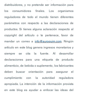
distribuidores, y no pretende ser información para 
los consumidores finales. Los organismos 
reguladores de todo el mundo tienen diferentes 
parámetros con respecto a las declaraciones de 
productos. Si tienes alguna aclaración respecto al 
copyright del artículo o te pertenece, favor de 
mandar un correo a
info@auroquim.com
. 
Ningún 
artículo en este blog genera ingresos monetarios y 
siempre se cita la fuente. Al desarrollar 
declaraciones para una etiqueta de producto 
alimenticio, de bebida o suplemento, los fabricantes 
deben buscar orientación para asegurar el 
cumplimiento con la autoridad reguladora 
apropiada. La intención de la información provista 
en este blog es ayudar a enfocar las ideas del 
fabricante sobre el desarrollo de productos. Si 
eliges seguir este blog y ver este material, aceptas 
los términos.