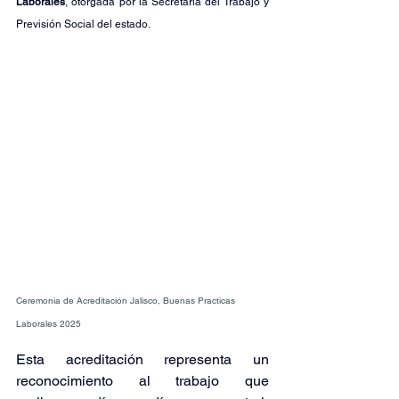
Laborales
, otorgada por la Secretaría del Trabajo y 
Previsión Social del estado.
Ceremonia de Acreditación Jalisco, Buenas Practicas 
Laborales 2025
Esta acreditación representa un 
reconocimiento al trabajo que 