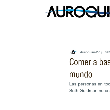
Auroquim
27 jul 2
Comer a bas
mundo
Las personas en tod
Seth Goldman no cree