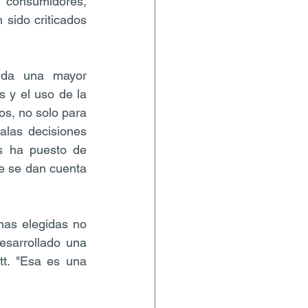
consumidores, 
sido criticados 
ida una mayor 
 y el uso de la 
os, no solo para 
las decisiones 
s ha puesto de 
e se dan cuenta 
nas elegidas no 
sarrollado una 
t. "Esa es una 