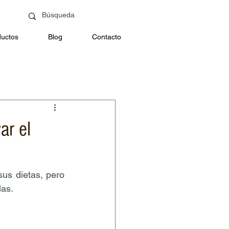
uctos
Blog
Contacto
ar el
us dietas, pero 
las.