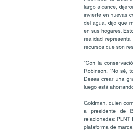
largo alcance, dijer
invierte en nuevas 
del agua, dijo que 
en sus hogares. Esto 
realidad representa
recursos que son re
"Con la conservació
Robinson. "No sé, t
Desea crear una gra
luego está ahorrand
Goldman, quien come
a presidente de B
relacionadas: PLNT B
plataforma de marca 