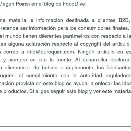
r Megan Poinsi en el blog de FoodDive.
ne material e información destinada a clientes B2B,
 pretende ser información para los consumidores finales.
el mundo tienen diferentes parámetros con respecto a la
nes alguna aclaración respecto al copyright del artículo 
 correo a info@auroquim.com. Ningún artículo en es
 y siempre se cita la fuente. Al desarrollar declarac
o alimenticio, de bebida o suplemento, los fabricante
segurar el cumplimiento con la autoridad reguladora
mación provista en este blog es ayudar a enfocar las idea
e productos. Si eliges seguir este blog y ver este materia