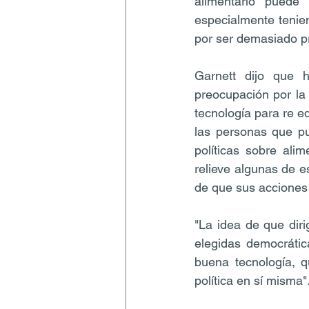
alimentario puede
especialmente tenie
por ser demasiado pro
Garnett dijo que 
preocupación por la 
tecnología para re eq
las personas que pu
políticas sobre ali
relieve algunas de e
de que sus acciones 
"La idea de que diri
elegidas democrátic
buena tecnología, q
política en sí misma"