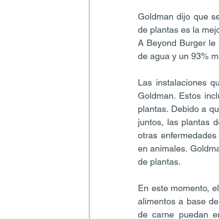
Goldman dijo que se
de plantas es la me
A Beyond Burger le 
de agua y un 93% me
Las instalaciones q
Goldman. Estos incl
plantas. Debido a qu
juntos, las plantas 
otras enfermedades
en animales. Goldma
de plantas.
En este momento, el
alimentos a base de
de carne puedan en