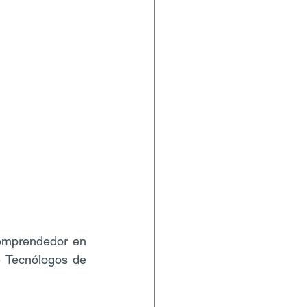
 emprendedor en 
e Tecnólogos de 