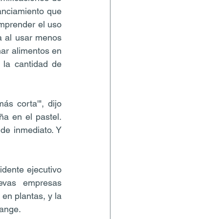
anciamiento que 
mprender el uso 
 al usar menos 
nar alimentos en 
 la cantidad de 
 corta'", dijo 
 en el pastel. 
e inmediato. Y 
ente ejecutivo 
vas empresas 
n plantas, y la 
hange.