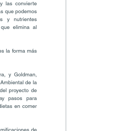
 las convierte 
las que podemos 
 y nutrientes 
que elimina al 
s la forma más 
ra, y Goldman, 
Ambiental de la 
del proyecto de 
ay pasos para 
ietas en comer 
mificaciones de 