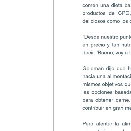
comen una dieta bas
productos de CPG, 
deliciosos como los 
"Desde nuestro punto
en precio y tan nutr
decir: 'Bueno, voy a
Goldman dijo que h
hacia una alimentaci
mismos objetivos qu
las opciones basada
para obtener carne
contribuir en gran 
Pero alentar la al