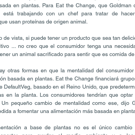
ada en plantas. Para Eat the Change, que Goldman di
está trabajando con un chef para tratar de hacer 
que usan proteínas de origen animal.
 de vista, si puede tener un producto que sea tan delicio
itivo ... no creo que el consumidor tenga una necesida
 tener un animal sacrificado para sentir que es comida de
ay otras formas en que la mentalidad del consumidor
ón basada en plantas. Eat the Change financiará grupos
e DefaultVeg, basado en el Reino Unido, que predetermi
s en la planta. Los consumidores tendrían que optar i
. Un pequeño cambio de mentalidad como ese, dijo G
medida a fomentar una alimentación más basada en plant
imentación a base de plantas no es el único cambio 