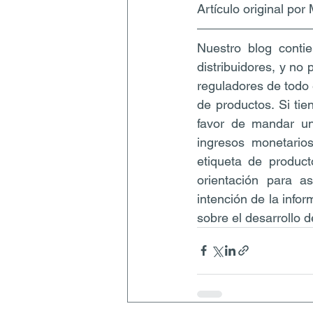
Artículo original po
Nuestro blog contie
distribuidores, y no
reguladores de todo 
de productos. Si tie
favor de mandar un
ingresos monetarios
etiqueta de product
orientación para a
intención de la infor
sobre el desarrollo d