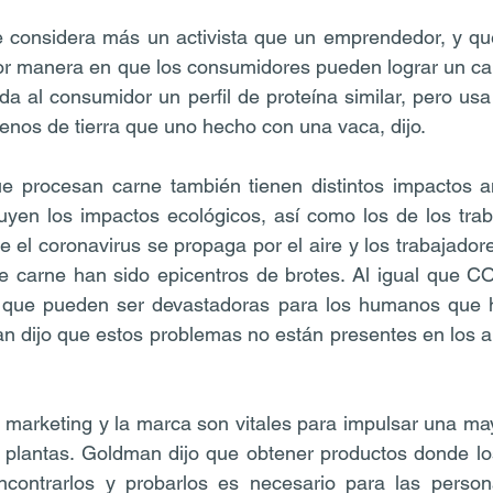
 considera más un activista que un emprendedor, y qu
jor manera en que los consumidores pueden lograr un ca
da al consumidor un perfil de proteína similar, pero u
nos de tierra que uno hecho con una vaca, dijo.
ue procesan carne también tienen distintos impactos am
uyen los impactos ecológicos, así como los de los trab
e el coronavirus se propaga por el aire y los trabajador
de carne han sido epicentros de brotes. Al igual que CO
 que pueden ser devastadoras para los humanos que 
n dijo que estos problemas no están presentes en los a
 marketing y la marca son vitales para impulsar una ma
 plantas. Goldman dijo que obtener productos donde lo
contrarlos y probarlos es necesario para las perso