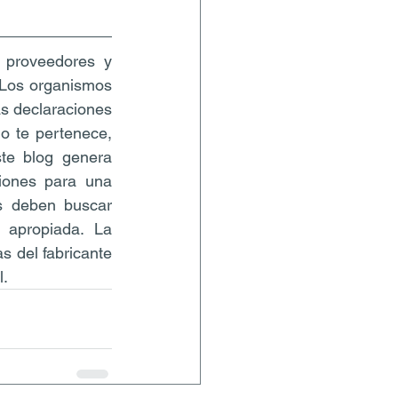
 proveedores y 
 Los organismos 
s declaraciones 
o te pertenece, 
te blog genera 
iones para una 
s deben buscar 
 apropiada. La 
s del fabricante 
l.