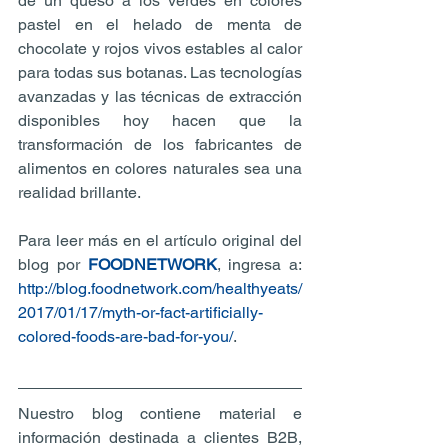
de un queso a los verdes en colores 
pastel en el helado de menta de 
chocolate y rojos vivos estables al calor 
para todas sus botanas. Las tecnologías 
avanzadas y las técnicas de extracción 
disponibles hoy hacen que la 
transformación de los fabricantes de 
alimentos en colores naturales sea una 
realidad brillante.
Para leer más en el artículo original del 
blog por 
FOODNETWORK
, ingresa a: 
http://blog.foodnetwork.com/healthyeats/
2017/01/17/myth-or-fact-artificially-
colored-foods-are-bad-for-you/
.
Nuestro blog contiene material e 
información destinada a clientes B2B, 