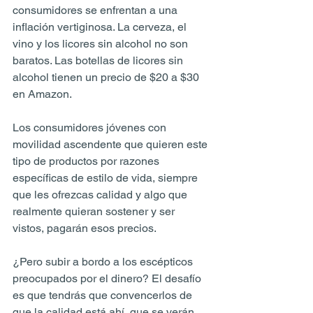
consumidores se enfrentan a una 
inflación vertiginosa. La cerveza, el 
vino y los licores sin alcohol no son 
baratos. Las botellas de licores sin 
alcohol tienen un precio de $20 a $30 
en Amazon. 
Los consumidores jóvenes con 
movilidad ascendente que quieren este 
tipo de productos por razones 
específicas de estilo de vida, siempre 
que les ofrezcas calidad y algo que 
realmente quieran sostener y ser 
vistos, pagarán esos precios.
¿Pero subir a bordo a los escépticos 
preocupados por el dinero? El desafío 
es que tendrás que convencerlos de 
que la calidad está ahí, que se verán 