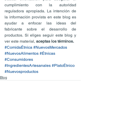
cumplimiento con la autoridad 
reguladora apropiada. La intención de 
la información provista en este blog es 
ayudar a enfocar las ideas del 
fabricante sobre el desarrollo de 
productos. Si eliges seguir este blog y 
ver este material, 
aceptas los términos.
#ComidaÉtnica
#NuevosMercados
#NuevosAlimentos
#Étnicas
#Consumidores
#IngredientesArtesanales
#PlatoÉtnico
#Nuevosproductos
Blog