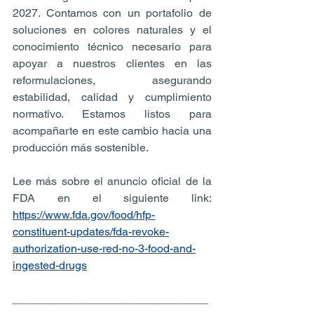
2027. Contamos con un portafolio de 
soluciones en colores naturales y el 
conocimiento técnico necesario para 
apoyar a nuestros clientes en las 
reformulaciones, asegurando 
estabilidad, calidad y cumplimiento 
normativo. Estamos listos para 
acompañarte en este cambio hacia una 
producción más sostenible.
Lee más sobre el anuncio oficial de la 
FDA en el siguiente link: 
https://www.fda.gov/food/hfp-
constituent-updates/fda-revoke-
authorization-use-red-no-3-food-and-
ingested-drugs
_______________________________