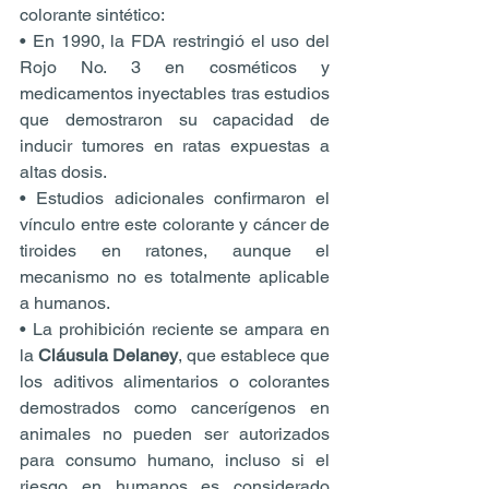
colorante sintético:
• En 1990, la FDA restringió el uso del 
Rojo No. 3 en cosméticos y 
medicamentos inyectables tras estudios 
que demostraron su capacidad de 
inducir tumores en ratas expuestas a 
altas dosis.
• Estudios adicionales confirmaron el 
vínculo entre este colorante y cáncer de 
tiroides en ratones, aunque el 
mecanismo no es totalmente aplicable 
a humanos.
• La prohibición reciente se ampara en 
la 
Cláusula Delaney
, que establece que 
los aditivos alimentarios o colorantes 
demostrados como cancerígenos en 
animales no pueden ser autorizados 
para consumo humano, incluso si el 
riesgo en humanos es considerado 